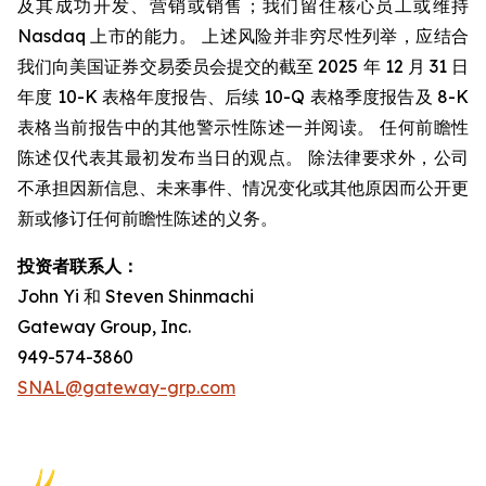
及其成功开发、营销或销售；我们留住核心员工或维持
Nasdaq 上市的能力。 上述风险并非穷尽性列举，应结合
我们向美国证券交易委员会提交的截至 2025 年 12 月 31 日
年度 10-K 表格年度报告、后续 10-Q 表格季度报告及 8-K
表格当前报告中的其他警示性陈述一并阅读。 任何前瞻性
陈述仅代表其最初发布当日的观点。 除法律要求外，公司
不承担因新信息、未来事件、情况变化或其他原因而公开更
新或修订任何前瞻性陈述的义务。
投资者联系人：
John Yi 和 Steven Shinmachi
Gateway Group, Inc.
949-574-3860
SNAL@gateway-grp.com