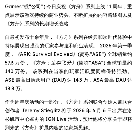
Games”或“公司”) 今日庆祝《方舟》系列上线 11 周年，重
点展示该游戏持续的商业势头、不断扩展的内容路线图以及
《方舟》系列的长期增长战略。
自最初发布十余年后，《方舟》系列在经典和次世代体验中
持续展现出强劲的玩家参与度和商业表现。 2026 年第一季
度，
《ARK: Survival Evolved》
(简称“ASE”) 全球销量约
57.3 万份，
《方舟：生存飞升》
(简称“ASA”) 全球销量约
140 万份。 该系列在当季的玩家活跃度同样保持强劲。
ASE 最高日活跃用户 (DAU) 达 14.3 万，ASA 最高 DAU 达
18.8 万。
作为周年庆活动的一部分，《方舟》系列联合创始人兼联合
创作者 Jeremy Stieglitz 将于 2026 年 6 月 6 日出席在洛
杉矶市中心举办的 IGN Live 活动，预计他将分享关于即将
到来的《方舟》扩展内容的独家新见解。