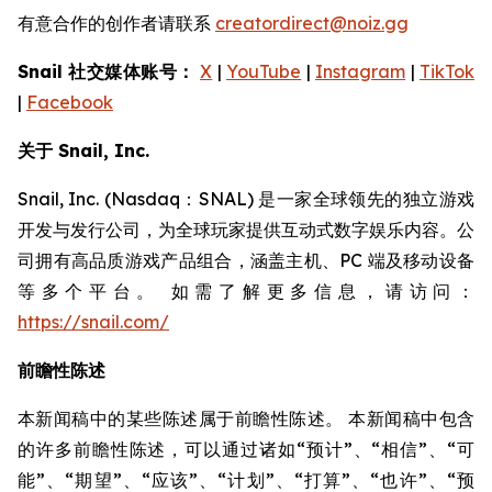
有意合作的创作者请联系
creatordirect@noiz.gg
Snail 社交媒体账号：
X
|
YouTube
|
Instagram
|
TikTok
|
Facebook
关于 Snail, Inc.
Snail, Inc. (Nasdaq：SNAL) 是一家全球领先的独立游戏
开发与发行公司，为全球玩家提供互动式数字娱乐内容。公
司拥有高品质游戏产品组合，涵盖主机、PC 端及移动设备
等多个平台。 如需了解更多信息，请访问：
https://snail.com/
前瞻性陈述
本新闻稿中的某些陈述属于前瞻性陈述。 本新闻稿中包含
的许多前瞻性陈述，可以通过诸如“预计”、“相信”、“可
能”、“期望”、“应该”、“计划”、“打算”、“也许”、“预