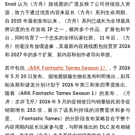
Snail 认为《方舟》路线图的广度反映了公司持续投入资
源，致力于通过优质内容来延长《方舟》系列生命周期。
自 2015 年最初发布以来，《方舟》系列已成长为全球最具
辨识度的生存游戏 IP 之一，横跨多个作品、扩展包和平
台，同时培育了一个忠实的全球玩家社群。 11 年后，《方
舟》丝毫没有放缓迹象，其最新内容路线图包括贯穿 2026
和 2027 年的多个扩展、新内容和创作者导向举措。
其中包括
《ARK Fantastic Tames Season 1》
，于 2026
年 5 月 20 日发布。 掘地鹿驯服生物在发布时即推出，刻耳
柏洛斯和谜龙分别计划于 2026 年第三和第四季度推出。
随着
《ARK Fantastic Tames Season 1》
的发布，
《方
舟：生存飞升》
2026 年 5 月的促销使日均销量较此前非促
销期增长 23.5 倍，展示了该系列持续的消费需求和参与
度。 《Fantastic Tames》的分阶段发布策略旨在于整个
内容周期内延长玩家参与度，与即将推出的 DLC 发布相辅