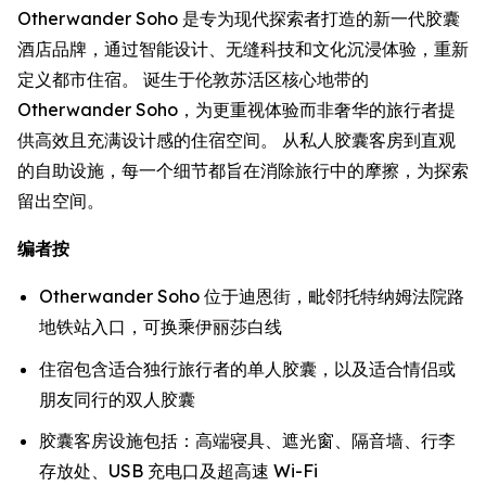
Otherwander Soho 是专为现代探索者打造的新一代胶囊
酒店品牌，通过智能设计、无缝科技和文化沉浸体验，重新
定义都市住宿。 诞生于伦敦苏活区核心地带的
Otherwander Soho，为更重视体验而非奢华的旅行者提
供高效且充满设计感的住宿空间。 从私人胶囊客房到直观
的自助设施，每一个细节都旨在消除旅行中的摩擦，为探索
留出空间。
编者按
Otherwander Soho 位于迪恩街，毗邻托特纳姆法院路
地铁站入口，可换乘伊丽莎白线
住宿包含适合独行旅行者的单人胶囊，以及适合情侣或
朋友同行的双人胶囊
胶囊客房设施包括：高端寝具、遮光窗、隔音墙、行李
存放处、USB 充电口及超高速 Wi-Fi