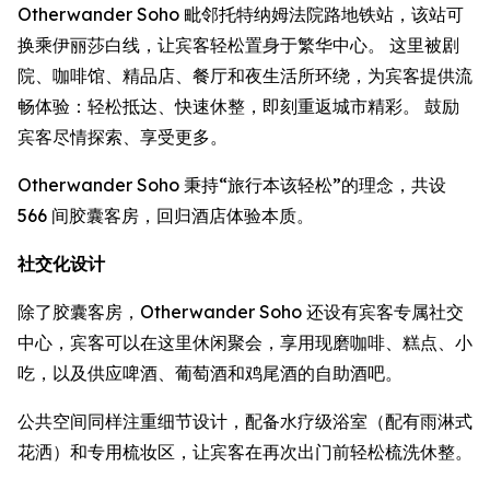
Otherwander Soho 毗邻托特纳姆法院路地铁站，该站可
换乘伊丽莎白线，让宾客轻松置身于繁华中心。 这里被剧
院、咖啡馆、精品店、餐厅和夜生活所环绕，为宾客提供流
畅体验：轻松抵达、快速休整，即刻重返城市精彩。 鼓励
宾客尽情探索、享受更多。
Otherwander Soho 秉持“旅行本该轻松”的理念，共设
566 间胶囊客房，回归酒店体验本质。
社交化设计
除了胶囊客房，Otherwander Soho 还设有宾客专属社交
中心，宾客可以在这里休闲聚会，享用现磨咖啡、糕点、小
吃，以及供应啤酒、葡萄酒和鸡尾酒的自助酒吧。
公共空间同样注重细节设计，配备水疗级浴室（配有雨淋式
花洒）和专用梳妆区，让宾客在再次出门前轻松梳洗休整。