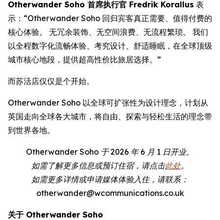
Otherwander Soho 首席执行官 Fredrik Korallus
表
示：“Otherwander Soho 回归宾客真正需要、值得付费的
核心体验。 无冗余装饰、无空间浪费、无流程繁琐。 我们
以全程数字化流畅体验、考究设计、舒适睡眠，在全球顶级
城市核心地段，提供超高性价比旅居选择。”
而苏活店仅仅是个开始。
Otherwander Soho 以全球可扩张性为设计理念，计划从
英国走向全球各大城市，将自由、探索与轻松生活的理念带
到世界各地。
Otherwander Soho 于 2026 年 6 月 1 日开业。
如需了解更多信息或预订住宿，请点击
此处
。
如需更多详情或申请媒体体验入住，请联系：
otherwander@wcommunications.co.uk
关于 Otherwander Soho