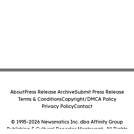
About
Press Release Archive
Submit Press Release
Terms & Conditions
Copyright/DMCA Policy
Privacy Policy
Contact
© 1995-2026 Newsmatics Inc. dba Affinity Group
Publishing & Cultural Reporter Montserrat . All Rights