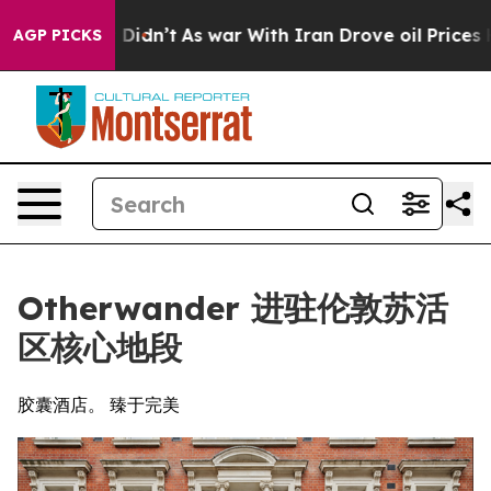
, it Didn’t
As war With Iran Drove oil Prices Higher,
AGP PICKS
Otherwander 进驻伦敦苏活
区核心地段
胶囊酒店。 臻于完美