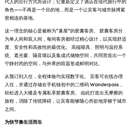
代人的出行方式而设计；它重新定义了酒店在现代旅行中的
角色——不再是一个目的地，而是一个让宾客与城市脉搏紧
密相连的基地。
这一理念的核心是被称为“巢屋”的胶囊客房。 胶囊客房分
为单人间和双人间，每间客房都经过精心设计，以实现舒适
度、安全性和高效性的最优化。 高端寝具、照明与温控系
统、遮光窗、隔音墙以及集成式储物空间，共同营造出一个
宁静封闭的空间，与外界的喧嚣形成鲜明对比。
从预订到入住，全程体验均实现数字化。 宾客可在线办理
入住，并通过存储在手机钱包中的二维码 Wanderpass，
轻松进入大楼及专属私享胶囊客房。 由此打造出无摩擦的
旅程，消除了传统障碍，让宾客能够随心所欲地穿梭于城市
之间。
为快节奏生活而生