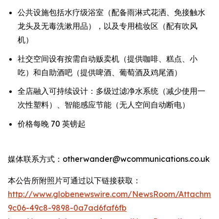
公共设施包括水疗级浴室（配备雨淋式花洒、免接触水
龙头及无毒洗漱用品），以及专用梳妆区（配有吹风
机）
社交空间设有按需自动贩卖机（提供咖啡、糕点、小
吃）和自助酒吧（提供啤酒、葡萄酒及鸡尾酒）
全店融入可持续设计：多级过滤净水系统（减少使用一
次性塑料）、智能感应节能（无人空间自动断电）
价格每晚 70 英镑起
媒体联系方式：otherwander@wcommunications.co.uk
本公告所附照片可通过以下链接获取：
http://www.globenewswire.com/NewsRoom/Attachmen
9c06-49c8-9898-0a7ad6faf6fb