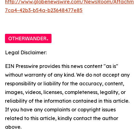
http://www.globenewswire.com/NewsRoom/Attachme
7ca4-42b3-b54a-b23648477e85
Legal Disclaimer:
EIN Presswire provides this news content "as is"
without warranty of any kind. We do not accept any
responsibility or liability for the accuracy, content,
images, videos, licenses, completeness, legality, or
reliability of the information contained in this article.
If you have any complaints or copyright issues
related to this article, kindly contact the author
above.