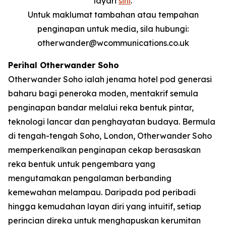
layari
sini
.
Untuk maklumat tambahan atau tempahan
penginapan untuk media, sila hubungi:
otherwander@wcommunications.co.uk
Perihal Otherwander Soho
Otherwander Soho ialah jenama hotel pod generasi
baharu bagi peneroka moden, mentakrif semula
penginapan bandar melalui reka bentuk pintar,
teknologi lancar dan penghayatan budaya. Bermula
di tengah-tengah Soho, London, Otherwander Soho
memperkenalkan penginapan cekap berasaskan
reka bentuk untuk pengembara yang
mengutamakan pengalaman berbanding
kemewahan melampau. Daripada pod peribadi
hingga kemudahan layan diri yang intuitif, setiap
perincian direka untuk menghapuskan kerumitan