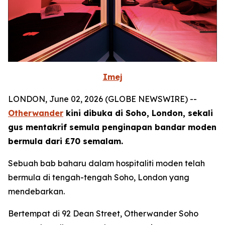
Imej
LONDON, June 02, 2026 (GLOBE NEWSWIRE) --
Otherwander
kini dibuka di Soho, London, sekali
gus mentakrif semula penginapan bandar moden
bermula dari £70 semalam.
Sebuah bab baharu dalam hospitaliti moden telah
bermula di tengah-tengah Soho, London yang
mendebarkan.
Bertempat di 92 Dean Street, Otherwander Soho