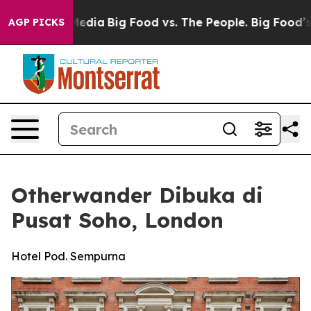
cial Media
Big Food vs. The People. Big Food’s 239 Law
AGP PICKS
Otherwander Dibuka di
Pusat Soho, London
Hotel Pod. Sempurna