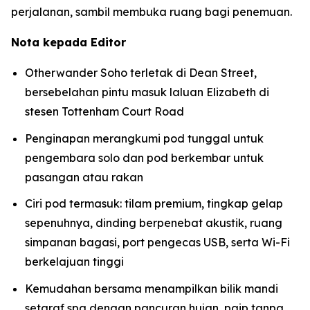
perjalanan, sambil membuka ruang bagi penemuan.
Nota kepada Editor
Otherwander Soho terletak di Dean Street,
bersebelahan pintu masuk laluan Elizabeth di
stesen Tottenham Court Road
Penginapan merangkumi pod tunggal untuk
pengembara solo dan pod berkembar untuk
pasangan atau rakan
Ciri pod termasuk: tilam premium, tingkap gelap
sepenuhnya, dinding berpenebat akustik, ruang
simpanan bagasi, port pengecas USB, serta Wi-Fi
berkelajuan tinggi
Kemudahan bersama menampilkan bilik mandi
setaraf spa dengan pancuran hujan, paip tanpa